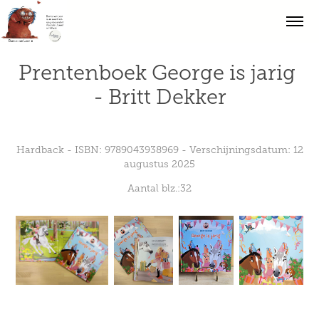
Prentenboek George is jarig 
- Britt Dekker
Hardback - ISBN: 9789043938969 - Verschijningsdatum: 12
augustus 2025
Aantal blz.:32