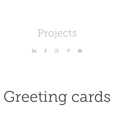
Projects
Greeting cards