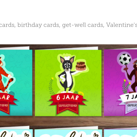
cards, birthday cards, get-well cards, Valentine'