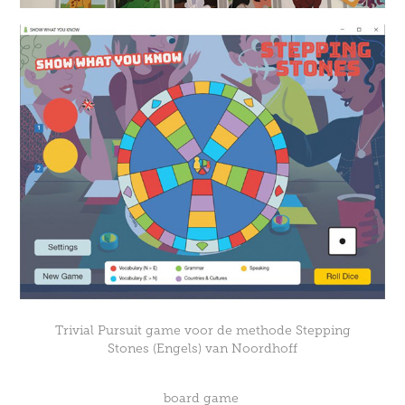
Trivial Pursuit game voor de methode Stepping
Stones (Engels) van Noordhoff
board game